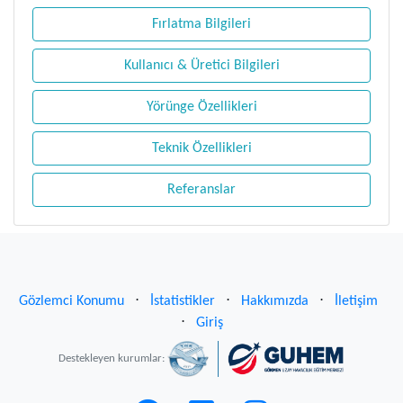
Fırlatma Bilgileri
Kullanıcı & Üretici Bilgileri
Yörünge Özellikleri
Teknik Özellikleri
Referanslar
Gözlemci Konumu
⋅
İstatistikler
⋅
Hakkımızda
⋅
İletişim
⋅
Giriş
Destekleyen kurumlar: