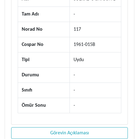
Tam Adı
-
Norad No
117
Cospar No
1961-015B
Tipi
Uydu
Durumu
-
Sınıfı
-
Ömür Sonu
-
Görevin Açıklaması