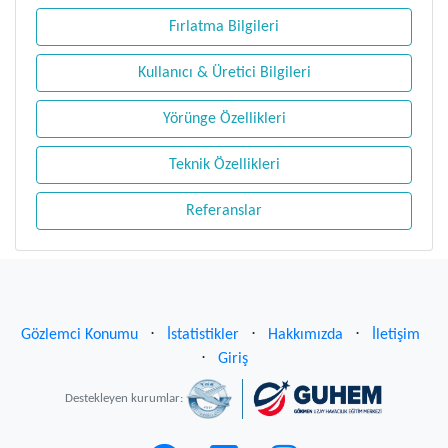
Fırlatma Bilgileri
Kullanıcı & Üretici Bilgileri
Yörünge Özellikleri
Teknik Özellikleri
Referanslar
Gözlemci Konumu
⋅
İstatistikler
⋅
Hakkımızda
⋅
İletişim
⋅
Giriş
Destekleyen kurumlar: