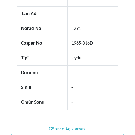
Tam Adı
-
Norad No
1291
Cospar No
1965-016D
Tipi
Uydu
Durumu
-
Sınıfı
-
Ömür Sonu
-
Görevin Açıklaması