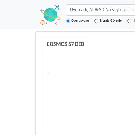
Operasyonel
Bitmiş Görevler
H
COSMOS 57 DEB
-