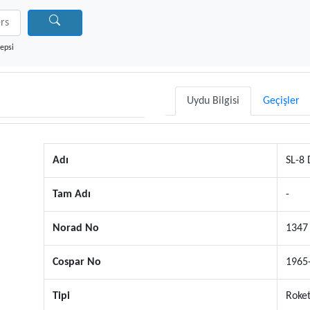
epsi
Uydu Bilgisi
Geçişler
Adı
SL-8
Tam Adı
-
Norad No
1347
Cospar No
1965
Tipi
Roket