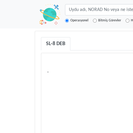
Operasyonel
Bitmiş Görevler
H
SL-8 DEB
-