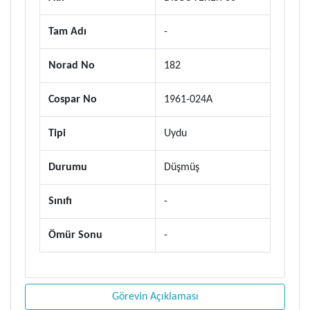
Tam Adı
-
Norad No
182
Cospar No
1961-024A
Tipi
Uydu
Durumu
Düşmüş
Sınıfı
-
Ömür Sonu
-
Görevin Açıklaması