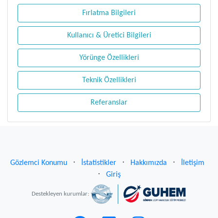
Fırlatma Bilgileri
Kullanıcı & Üretici Bilgileri
Yörünge Özellikleri
Teknik Özellikleri
Referanslar
Gözlemci Konumu
⋅
İstatistikler
⋅
Hakkımızda
⋅
İletişim
⋅
Giriş
Destekleyen kurumlar: