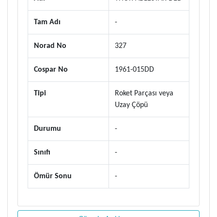
Tam Adı
-
Norad No
327
Cospar No
1961-015DD
Tipi
Roket Parçası veya
Uzay Çöpü
Durumu
-
Sınıfı
-
Ömür Sonu
-