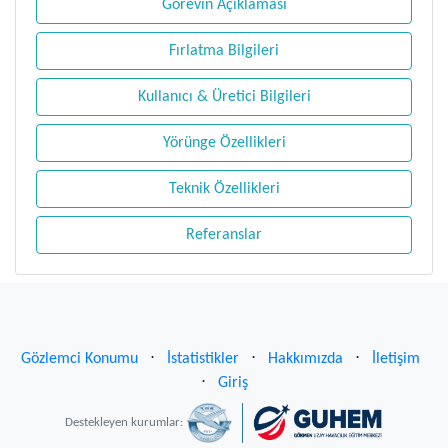
Görevin Açıklaması
Fırlatma Bilgileri
Kullanıcı & Üretici Bilgileri
Yörünge Özellikleri
Teknik Özellikleri
Referanslar
Gözlemci Konumu
⋅
İstatistikler
⋅
Hakkımızda
⋅
İletişim
⋅
Giriş
Destekleyen kurumlar: