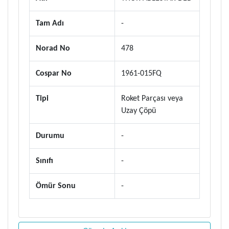
Tam Adı
-
Norad No
478
Cospar No
1961-015FQ
Tipi
Roket Parçası veya
Uzay Çöpü
Durumu
-
Sınıfı
-
Ömür Sonu
-