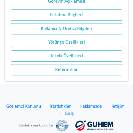
Görevin Açıklaması
Fırlatma Bilgileri
Kullanıcı & Üretici Bilgileri
Yörünge Özellikleri
Teknik Özellikleri
Referanslar
Gözlemci Konumu
⋅
İstatistikler
⋅
Hakkımızda
⋅
İletişim
⋅
Giriş
Destekleyen kurumlar: