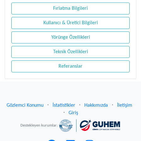
Fırlatma Bilgileri
Kullanıcı & Üretici Bilgileri
Yörünge Özellikleri
Teknik Özellikleri
Referanslar
Gözlemci Konumu
⋅
İstatistikler
⋅
Hakkımızda
⋅
İletişim
⋅
Giriş
Destekleyen kurumlar: