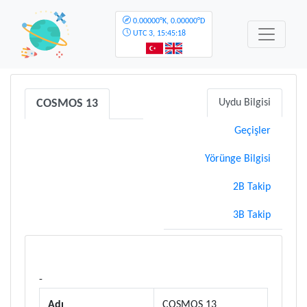
0.00000°K, 0.00000°D
UTC
3, 15:45:18
COSMOS 13
Uydu Bilgisi
Geçişler
Yörünge Bilgisi
2B Takip
3B Takip
-
Adı
COSMOS 13