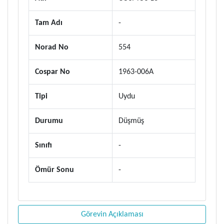
Tam Adı
-
Norad No
554
Cospar No
1963-006A
Tipi
Uydu
Durumu
Düşmüş
Sınıfı
-
Ömür Sonu
-
Görevin Açıklaması