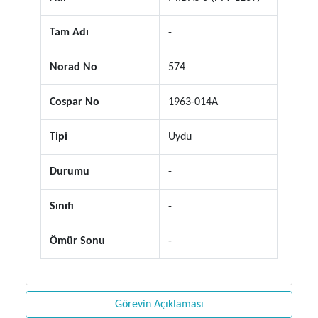
Tam Adı
-
Norad No
574
Cospar No
1963-014A
Tipi
Uydu
Durumu
-
Sınıfı
-
Ömür Sonu
-
Görevin Açıklaması