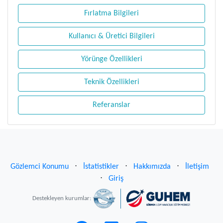
Fırlatma Bilgileri
Kullanıcı & Üretici Bilgileri
Yörünge Özellikleri
Teknik Özellikleri
Referanslar
Gözlemci Konumu
⋅
İstatistikler
⋅
Hakkımızda
⋅
İletişim
⋅
Giriş
Destekleyen kurumlar: