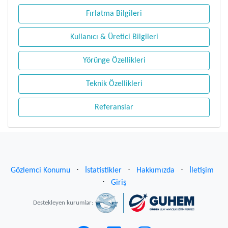
Fırlatma Bilgileri
Kullanıcı & Üretici Bilgileri
Yörünge Özellikleri
Teknik Özellikleri
Referanslar
Gözlemci Konumu
⋅
İstatistikler
⋅
Hakkımızda
⋅
İletişim
⋅
Giriş
Destekleyen kurumlar: