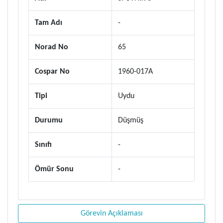
Tam Adı
-
Norad No
65
Cospar No
1960-017A
Tipi
Uydu
Durumu
Düşmüş
Sınıfı
-
Ömür Sonu
-
Görevin Açıklaması