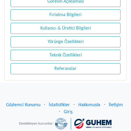
Görevin Açıklaması
Fırlatma Bilgileri
Kullanıcı & Üretici Bilgileri
Yörünge Özellikleri
Teknik Özellikleri
Referanslar
Gözlemci Konumu
⋅
İstatistikler
⋅
Hakkımızda
⋅
İletişim
⋅
Giriş
Destekleyen kurumlar: