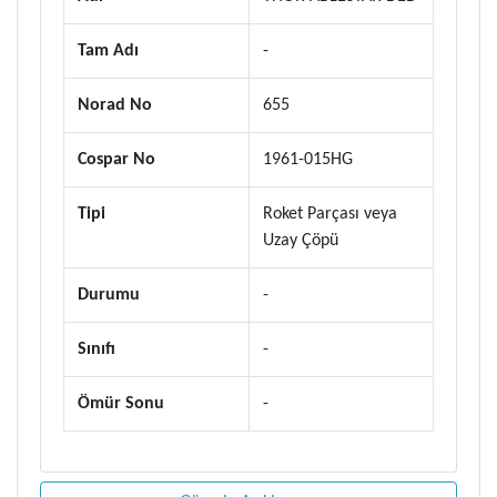
Tam Adı
-
Norad No
655
Cospar No
1961-015HG
Tipi
Roket Parçası veya
Uzay Çöpü
Durumu
-
Sınıfı
-
Ömür Sonu
-