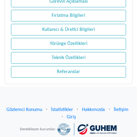
Görevin Açıklaması
Fırlatma Bilgileri
Kullanıcı & Üretici Bilgileri
Yörünge Özellikleri
Teknik Özellikleri
Referanslar
Gözlemci Konumu
⋅
İstatistikler
⋅
Hakkımızda
⋅
İletişim
⋅
Giriş
Destekleyen kurumlar: