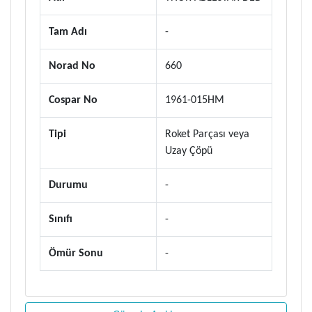
Tam Adı
-
Norad No
660
Cospar No
1961-015HM
Tipi
Roket Parçası veya
Uzay Çöpü
Durumu
-
Sınıfı
-
Ömür Sonu
-