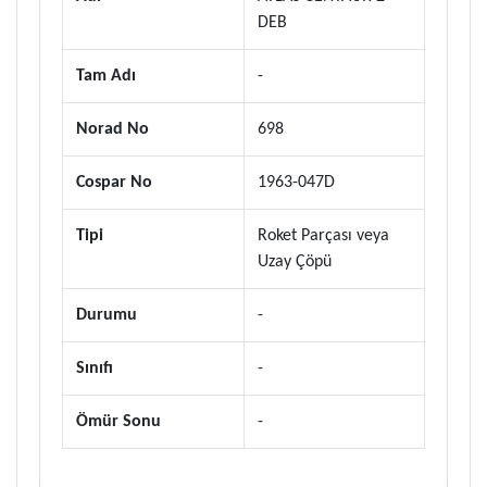
DEB
Tam Adı
-
Norad No
698
Cospar No
1963-047D
Tipi
Roket Parçası veya
Uzay Çöpü
Durumu
-
Sınıfı
-
Ömür Sonu
-