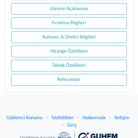
Görevin Açıklaması
Fırlatma Bilgileri
Kullanıcı & Üretici Bilgileri
Yörünge Özellikleri
Teknik Özellikleri
Referanslar
Gözlemci Konumu
⋅
İstatistikler
⋅
Hakkımızda
⋅
İletişim
⋅
Giriş
Destekleyen kurumlar: