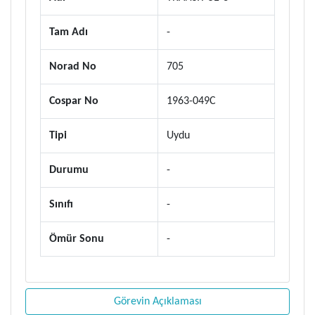
Tam Adı
-
Norad No
705
Cospar No
1963-049C
Tipi
Uydu
Durumu
-
Sınıfı
-
Ömür Sonu
-
Görevin Açıklaması