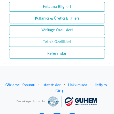
Fırlatma Bilgileri
Kullanıcı & Üretici Bilgileri
Yörünge Özellikleri
Teknik Özellikleri
Referanslar
Gözlemci Konumu
⋅
İstatistikler
⋅
Hakkımızda
⋅
İletişim
⋅
Giriş
Destekleyen kurumlar: