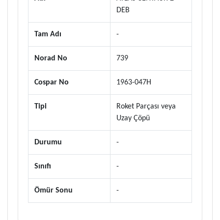
DEB
Tam Adı
-
Norad No
739
Cospar No
1963-047H
Tipi
Roket Parçası veya
Uzay Çöpü
Durumu
-
Sınıfı
-
Ömür Sonu
-