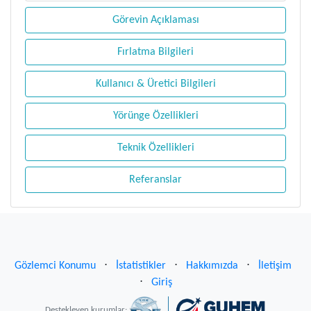
Görevin Açıklaması
Fırlatma Bilgileri
Kullanıcı & Üretici Bilgileri
Yörünge Özellikleri
Teknik Özellikleri
Referanslar
Gözlemci Konumu
⋅
İstatistikler
⋅
Hakkımızda
⋅
İletişim
⋅
Giriş
Destekleyen kurumlar: