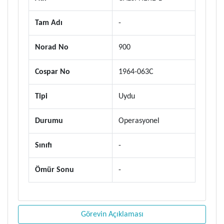
Tam Adı
-
Norad No
900
Cospar No
1964-063C
Tipi
Uydu
Durumu
Operasyonel
Sınıfı
-
Ömür Sonu
-
Görevin Açıklaması