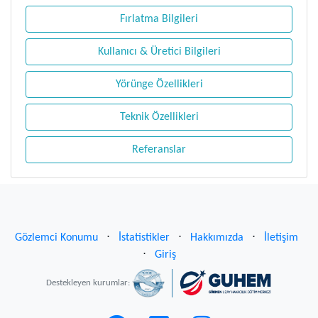
Fırlatma Bilgileri
Kullanıcı & Üretici Bilgileri
Yörünge Özellikleri
Teknik Özellikleri
Referanslar
Gözlemci Konumu
⋅
İstatistikler
⋅
Hakkımızda
⋅
İletişim
⋅
Giriş
Destekleyen kurumlar: