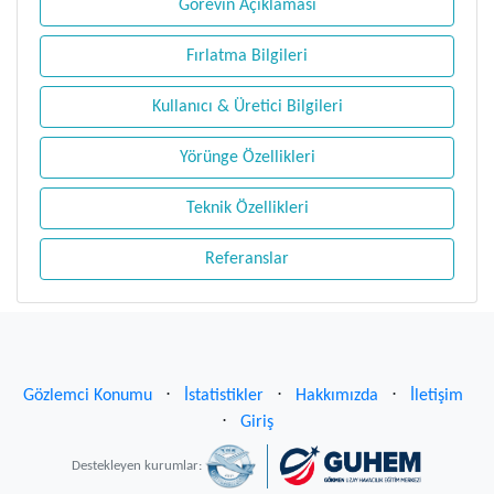
Görevin Açıklaması
Fırlatma Bilgileri
Kullanıcı & Üretici Bilgileri
Yörünge Özellikleri
Teknik Özellikleri
Referanslar
Gözlemci Konumu
⋅
İstatistikler
⋅
Hakkımızda
⋅
İletişim
⋅
Giriş
Destekleyen kurumlar: