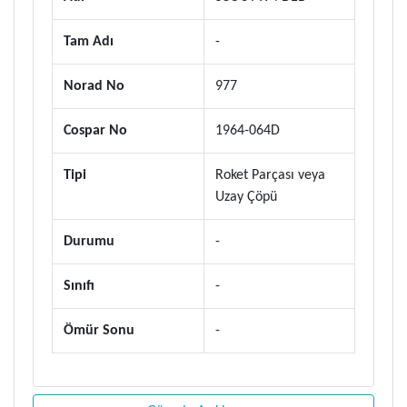
Tam Adı
-
Norad No
977
Cospar No
1964-064D
Tipi
Roket Parçası veya
Uzay Çöpü
Durumu
-
Sınıfı
-
Ömür Sonu
-