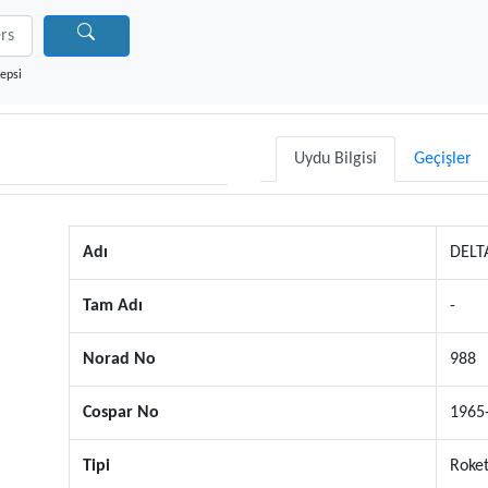
epsi
Uydu Bilgisi
Geçişler
Adı
DELT
Tam Adı
-
Norad No
988
Cospar No
1965
Tipi
Roket