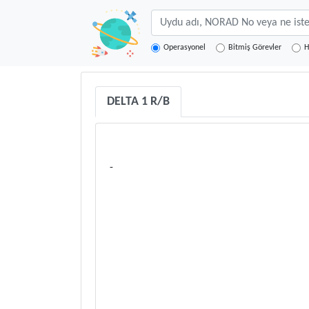
Operasyonel
Bitmiş Görevler
H
DELTA 1 R/B
-