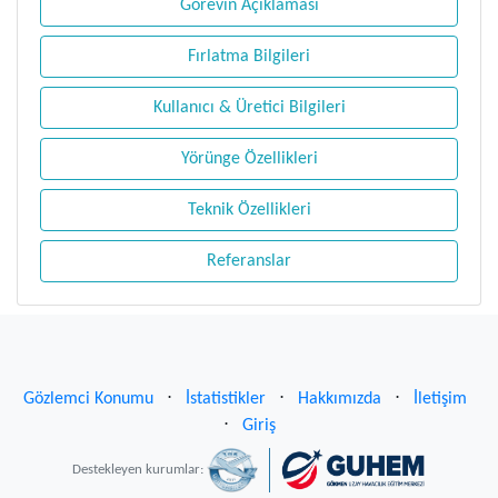
Görevin Açıklaması
Fırlatma Bilgileri
Kullanıcı & Üretici Bilgileri
Yörünge Özellikleri
Teknik Özellikleri
Referanslar
Gözlemci Konumu
⋅
İstatistikler
⋅
Hakkımızda
⋅
İletişim
⋅
Giriş
Destekleyen kurumlar: