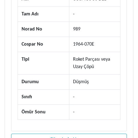
Tam Adı
-
Norad No
989
Cospar No
1964-070E
Tipi
Roket Parçası veya
Uzay Çöpü
Durumu
Düşmüş
Sınıfı
-
Ömür Sonu
-